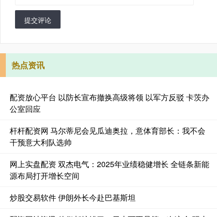
提交评论
热点资讯
配资放心平台 以防长宣布撤换高级将领 以军方反驳 卡茨办
公室回应
杆杆配资网 马尔蒂尼会见瓜迪奥拉，意体育部长：我不会
干预意大利队选帅
网上实盘配资 双杰电气：2025年业绩稳健增长 全链条新能
源布局打开增长空间
炒股交易软件 伊朗外长今赴巴基斯坦