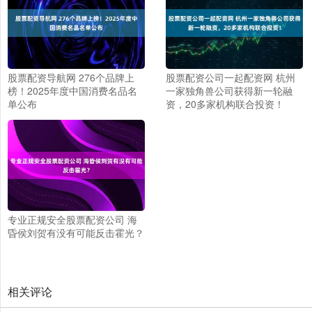
股票配资导航网 276个品牌上
股票配资公司一起配资网 杭州
榜！2025年度中国消费名品名
一家独角兽公司获得新一轮融
单公布
资，20多家机构联合投资！
专业正规安全股票配资公司 海
昏侯刘贺有没有可能反击霍光？
相关评论